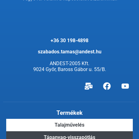
+36 30 198-4898
szabados.tamas@andest.hu
ANDEST-2005 Kft.
9024 Győr, Baross Gábor u. 55/B.
Termékek
Talajművelés
Tápanyag-visszapótlás