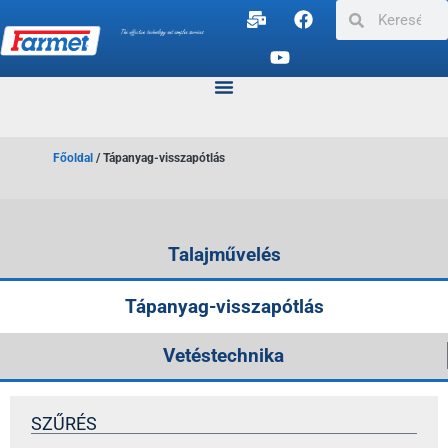
Főoldal
/
Tápanyag-visszapótlás
Talajművelés
Tápanyag-visszapótlás
Vetéstechnika​
SZŰRÉS