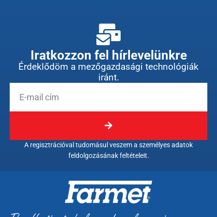
Iratkozzon fel hírlevelünkre
Érdeklődöm a mezőgazdasági technológiák
iránt.
A regisztrációval tudomásul veszem a személyes adatok
feldolgozásának feltételeit.