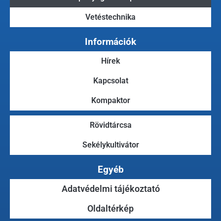
Vetéstechnika
Információk
Hírek
Kapcsolat
Kompaktor
Rövidtárcsa
Sekélykultivátor
Egyéb
Adatvédelmi tájékoztató
Oldaltérkép