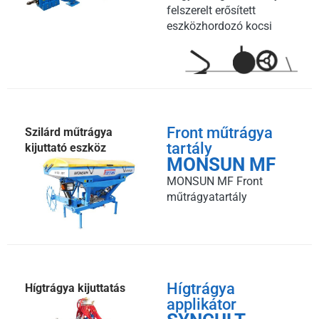
felszerelt erősített
eszközhordozó kocsi
Front műtrágya
Szilárd műtrágya
tartály
kijuttató eszköz
MONSUN MF
MONSUN MF Front
műtrágyatartály
Hígtrágya
Hígtrágya kijuttatás
applikátor