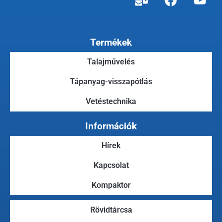
Termékek
Talajművelés
Tápanyag-visszapótlás
Vetéstechnika
Információk
Hírek
Kapcsolat
Kompaktor
Rövidtárcsa