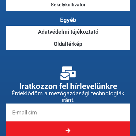
Sekélykultivátor
Egyéb
Adatvédelmi tájékoztató
Oldaltérkép
Iratkozzon fel hírlevelünkre
Érdeklődöm a mezőgazdasági technológiák
iránt.