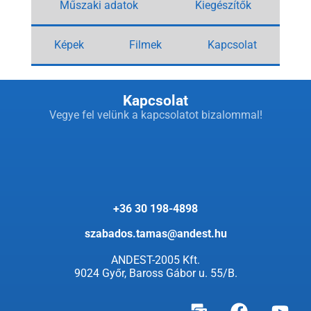
Műszaki adatok
Kiegészítők
Képek
Filmek
Kapcsolat
Kapcsolat
Vegye fel velünk a kapcsolatot bizalommal!
+36 30 198-4898
szabados.tamas@andest.hu
ANDEST-2005 Kft.
9024 Győr, Baross Gábor u. 55/B.