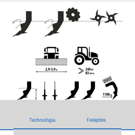
Technológia
Felépítés