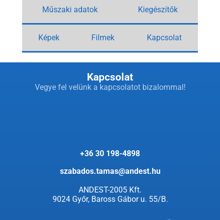
Műszaki adatok
Kiegészítők
Képek
Filmek
Kapcsolat
Kapcsolat
Vegye fel velünk a kapcsolatot bizalommal!
+36 30 198-4898
szabados.tamas@andest.hu
ANDEST-2005 Kft.
9024 Győr, Baross Gábor u. 55/B.