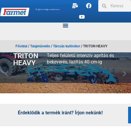
Főoldal
/
Talajművelés
/
Tárcsás kultivátor
/
TRITON HEAVY
TRITON
Teljes felületű intenzív aprítás és
HEAVY
bekeverés, lazítás 40 cm-ig
Érdeklődik a termék iránt? Írjon nekünk!