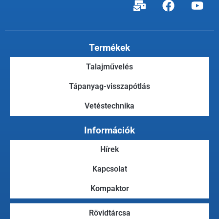
Termékek
Talajművelés
Tápanyag-visszapótlás
Vetéstechnika
Információk
Hírek
Kapcsolat
Kompaktor
Rövidtárcsa