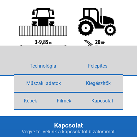
Technológia
Felépítés
Műszaki adatok
Kiegészítők
Képek
Filmek
Kapcsolat
Kapcsolat
Vegye fel velünk a kapcsolatot bizalommal!