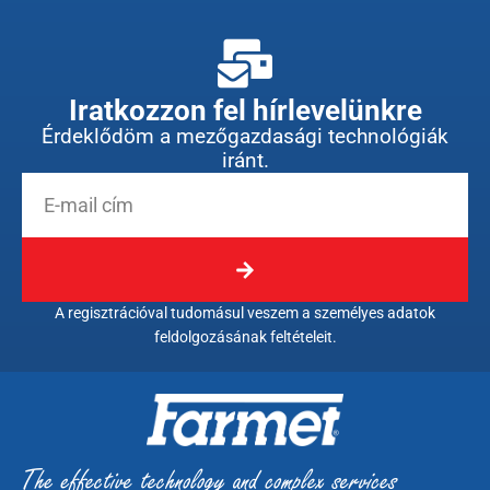
Iratkozzon fel hírlevelünkre
Érdeklődöm a mezőgazdasági technológiák
iránt.
A regisztrációval tudomásul veszem a személyes adatok
feldolgozásának feltételeit.