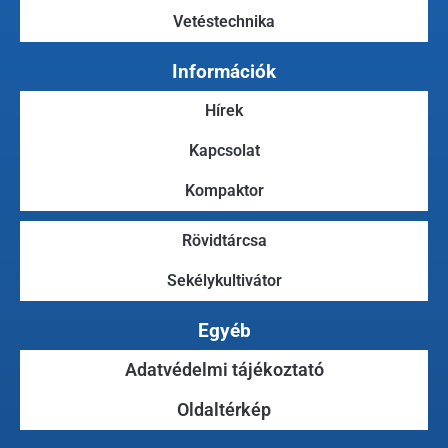
Vetéstechnika
Információk
Hírek
Kapcsolat
Kompaktor
Rövidtárcsa
Sekélykultivátor
Egyéb
Adatvédelmi tájékoztató
Oldaltérkép