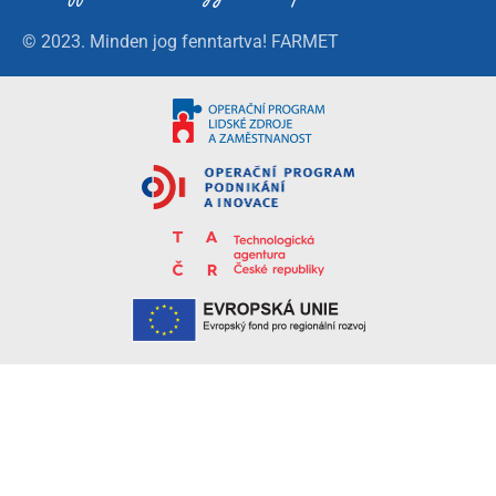
© 2023. Minden jog fenntartva! FARMET