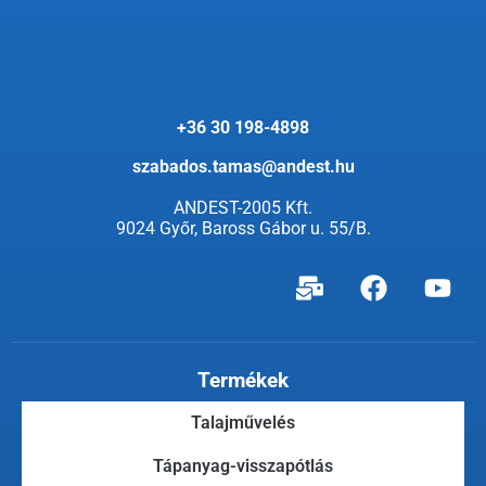
+36 30 198-4898
szabados.tamas@andest.hu
ANDEST-2005 Kft.
9024 Győr, Baross Gábor u. 55/B.
Termékek
Talajművelés
Tápanyag-visszapótlás