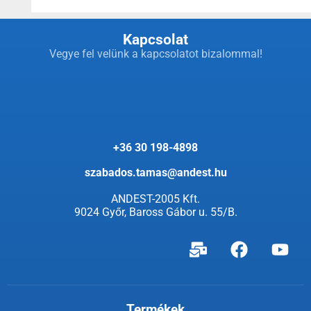
Kapcsolat
Vegye fel velünk a kapcsolatot bizalommal!
+36 30 198-4898
szabados.tamas@andest.hu
ANDEST-2005 Kft.
9024 Győr, Baross Gábor u. 55/B.
Termékek