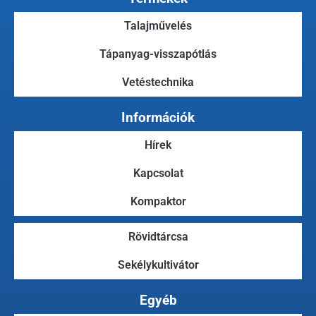
Talajművelés
Tápanyag-visszapótlás
Vetéstechnika
Információk
Hírek
Kapcsolat
Kompaktor
Rövidtárcsa
Sekélykultivátor
Egyéb