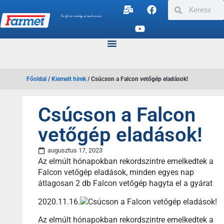
Főoldal
/
Kiemelt hírek
/
Csúcson a Falcon vetőgép eladások!
Csúcson a Falcon
vetőgép eladások!
augusztus 17, 2023
Az elmúlt hónapokban rekordszintre emelkedtek a
Falcon vetőgép eladások, minden egyes nap
átlagosan 2 db Falcon vetőgép hagyta el a gyárat
2020.11.16.
Az elmúlt hónapokban rekordszintre emelkedtek a