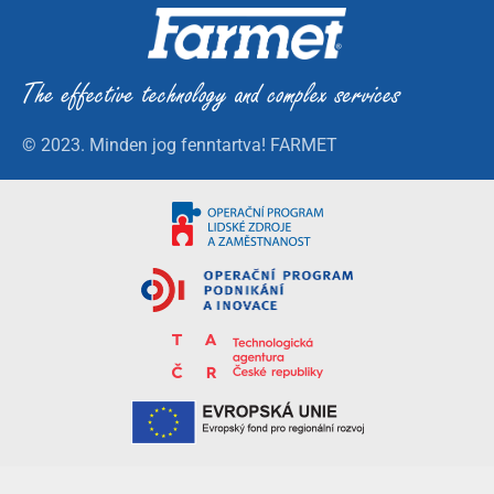
© 2023. Minden jog fenntartva! FARMET