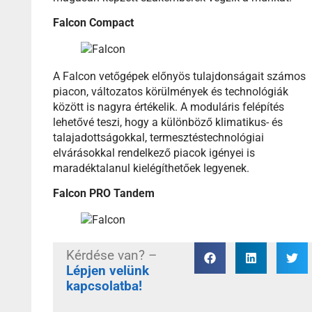
Falcon Compact
A Falcon vetőgépek előnyös tulajdonságait számos
piacon, változatos körülmények és technológiák
között is nagyra értékelik. A moduláris felépítés
lehetővé teszi, hogy a különböző klimatikus- és
talajadottságokkal, termesztéstechnológiai
elvárásokkal rendelkező piacok igényei is
maradéktalanul kielégíthetőek legyenek.
Falcon PRO Tandem
Kérdése van? –
Lépjen velünk
kapcsolatba!