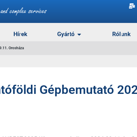
Hírek
Gyártó
Rólunk
9.11. Orosháza
tóföldi Gépbemutató 202