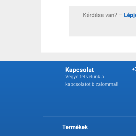
Kérdése van? –
Lépj
Kapcsolat
+
Vegye fel velünk a
kapcsolatot bizalommal!
Termékek