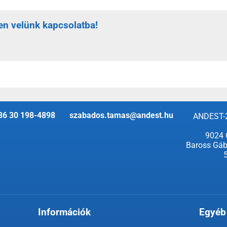
en velünk kapcsolatba!
36 30 198-4898
szabados.tamas@andest.hu
ANDEST-
9024 
Baross Gáb
Információk
Egyéb