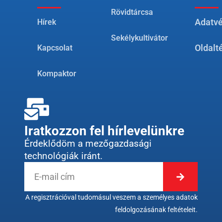
Rövidtárcsa
Hírek
Adatvé
Sekélykultivátor
Kapcsolat
Oldalt
Kompaktor
Iratkozzon fel hírlevelünkre
Érdeklődöm a mezőgazdasági
technológiák iránt.
A regisztrációval tudomásul veszem a személyes adatok
feldolgozásának feltételeit.