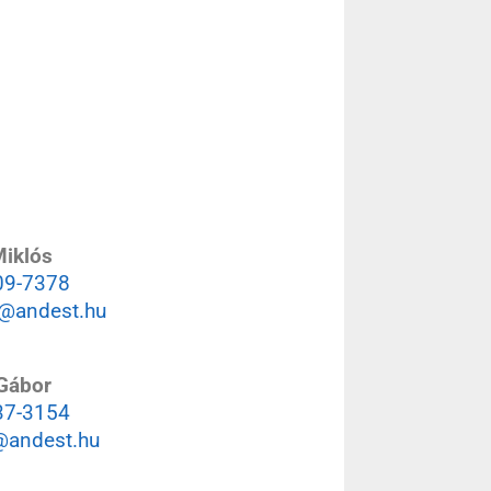
Miklós
09-7378
s@andest.hu
Gábor
37-3154
@andest.hu