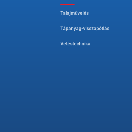
Talajművelés
Tápanyag-visszapótlás
Vetéstechnika