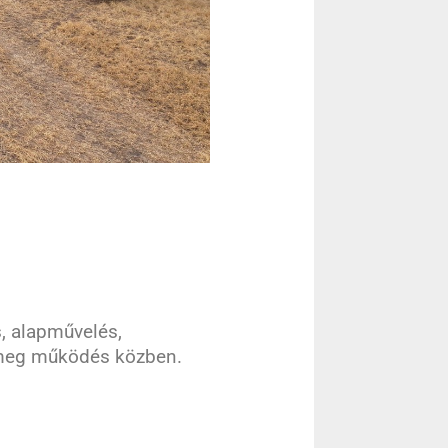
, alapművelés,
 meg működés közben.