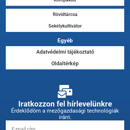
Rövidtárcsa
Sekélykultivátor
Egyéb
Adatvédelmi tájékoztató
Oldaltérkép
Iratkozzon fel hírlevelünkre
Érdeklődöm a mezőgazdasági technológiák
iránt.