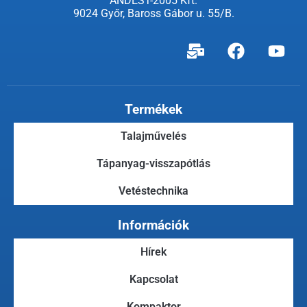
ANDEST-2005 Kft.
9024 Győr, Baross Gábor u. 55/B.
Termékek
Talajművelés
Tápanyag-visszapótlás
Vetéstechnika
Információk
Hírek
Kapcsolat
Kompaktor