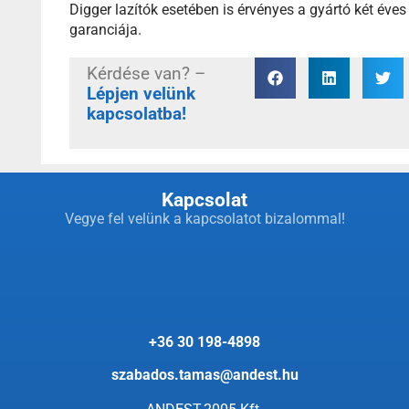
Digger lazítók esetében is érvényes a gyártó két éves
garanciája.
Kérdése van? –
Lépjen velünk
kapcsolatba!
Kapcsolat
Vegye fel velünk a kapcsolatot bizalommal!
+36 30 198-4898
szabados.tamas@andest.hu