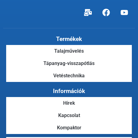
Termékek
Talajművelés
Tápanyag-visszapótlás
Vetéstechnika
Információk
Hírek
Kapcsolat
Kompaktor