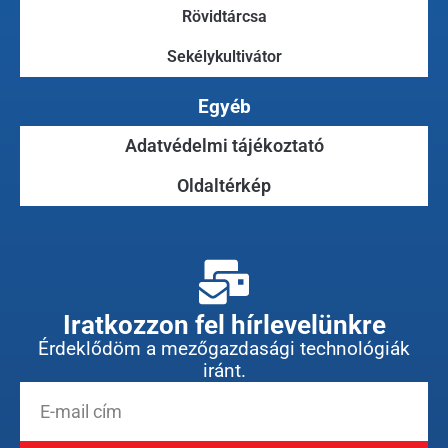
Rövidtárcsa
Sekélykultivátor
Egyéb
Adatvédelmi tájékoztató
Oldaltérkép
Iratkozzon fel hírlevelünkre
Érdeklődöm a mezőgazdasági technológiák
iránt.