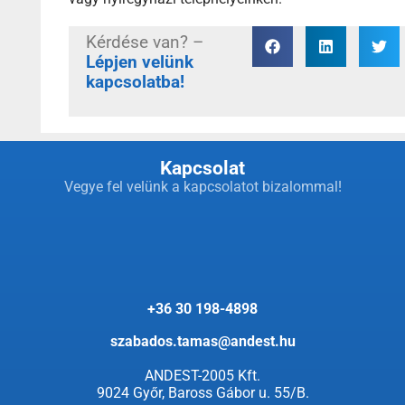
Kérdése van? –
Lépjen velünk
kapcsolatba!
Kapcsolat
Vegye fel velünk a kapcsolatot bizalommal!
+36 30 198-4898
szabados.tamas@andest.hu
ANDEST-2005 Kft.
9024 Győr, Baross Gábor u. 55/B.