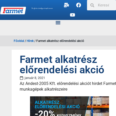
Főoldal
/
Hírek
/
Farmet alkatrész előrendelési akció
Farmet alkatrész
előrendelési akció
január 8, 2021
Az Andest-2005 Kft. előrendelési akciót hirdet Farme
munkagépek alkatrészeire