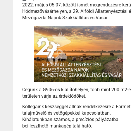
2022. május 05-07. között ismét megrendezésre kerü
Hódmezővásárhelyen, a 29. Alföldi Állattenyésztési 
Mezőgazda Napok Szakkiállítás és Vásár.
Cégünk a G906-os kiállítóhelyen, több mint 200 m2-e
területen várja az érdeklődőket.
Kollégáink készséggel állnak rendelkezésre a Farmet
talajművelő és vetőgépekkel kapcsolatban.
Kínálatunkban számos, a precíziós pályázatba
beilleszthető munkagép található.