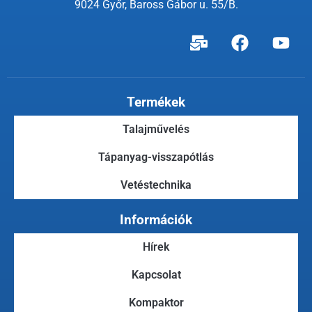
9024 Győr, Baross Gábor u. 55/B.
Termékek
Talajművelés
Tápanyag-visszapótlás
Vetéstechnika
Információk
Hírek
Kapcsolat
Kompaktor