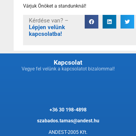
Várjuk Önöket a standunknál!
Kérdése van? –
Lépjen velünk
kapcsolatba!
Kapcsolat
Vegye fel velünk a kapcsolatot bizalommal!
+36 30 198-4898
szabados.tamas@andest.hu
ANDEST-2005 Kft.